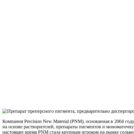
Компания Precision New Material (PNM), основанная в 2004 год
на основе растворителей, препараты пигментов и мономаточну
настоящее время PNM стала крупным игроком на рынке сольве