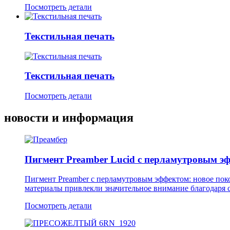
Посмотреть детали
Текстильная печать
Текстильная печать
Посмотреть детали
новости и информация
Пигмент Preamber Lucid с перламутровым эф
Пигмент Preamber с перламутровым эффектом: новое пок
материалы привлекли значительное внимание благодаря 
Посмотреть детали