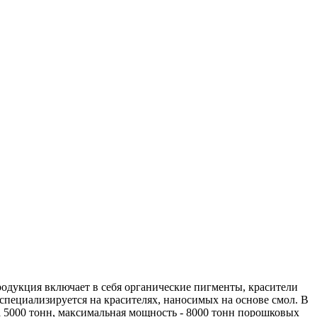
продукция включает в себя органические пигменты, красители
пециализируется на красителях, наносимых на основе смол. В
 5000 тонн, максимальная мощность - 8000 тонн порошковых