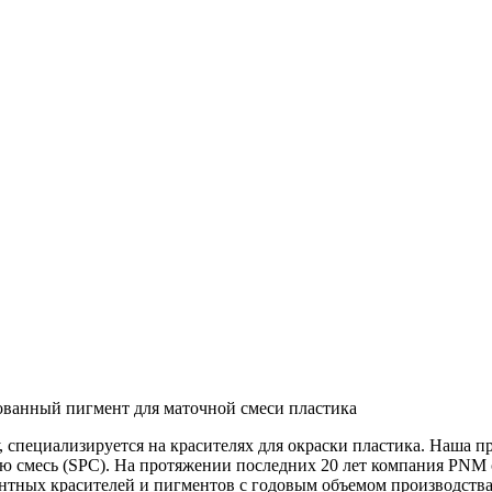
у, специализируется на красителях для окраски пластика. Наша 
ю смесь (SPC). На протяжении последних 20 лет компания PNM с
нтных красителей и пигментов с годовым объемом производства