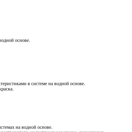
водной основе.
еристиками в системе на водной основе.
краска.
стемах на водной основе.