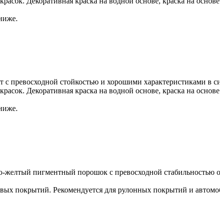
расок. Декоративная краска на водной основе, краска на основе
ниже.
с превосходной стойкостью и хорошими характеристиками в си
расок. Декоративная краска на водной основе, краска на основе
ниже.
то-желтый пигментный порошок с превосходной стабильностью о
вых покрытий. Рекомендуется для рулонных покрытий и автомо