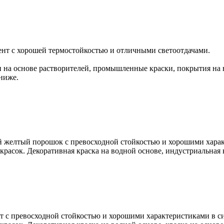
нт с хорошей термостойкостью и отличными светоотдачами.
и на основе растворителей, промышленные краски, покрытия на 
ниже.
 желтый порошок с превосходной стойкостью и хорошими характ
расок. Декоративная краска на водной основе, индустриальная 
с превосходной стойкостью и хорошими характеристиками в си