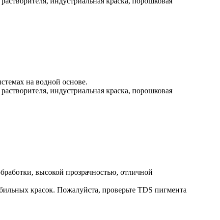
 растворителя, индустриальная краска, порошковая
стемах на водной основе.
 растворителя, индустриальная краска, порошковая
бработки, высокой прозрачностью, отличной
бильных красок. Пожалуйста, проверьте TDS пигмента