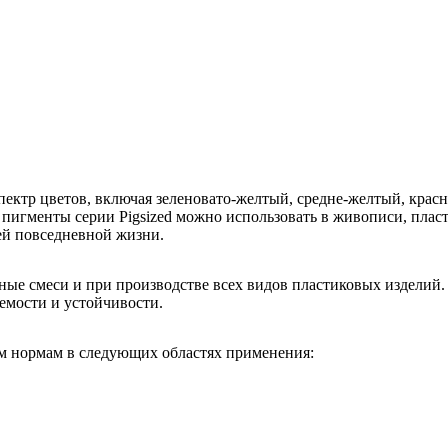
ектр цветов, включая зеленовато-желтый, средне-желтый, красн
игменты серии Pigsized можно использовать в живописи, пласти
ей повседневной жизни.
ные смеси и при производстве всех видов пластиковых изделий
емости и устойчивости.
м нормам в следующих областях применения: