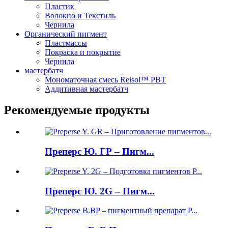
Пластик
Волокно и Текстиль
Чернила
Органический пигмент
Пластмассы
Покраска и покрытие
Чернила
мастербатч
Мономаточная смесь Reisol™ PBT
Аддитивная мастербатч
Рекомендуемые продукты
Преперс Ю. ГР – Пигм...
Преперс Ю. 2G – Пигм...