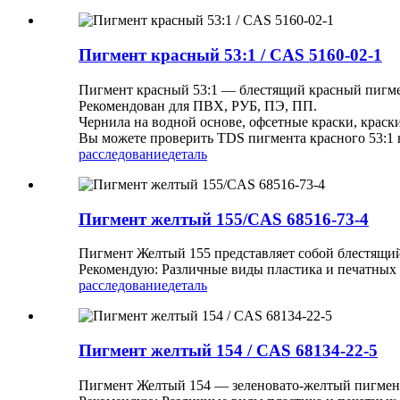
Пигмент красный 53:1 / CAS 5160-02-1
Пигмент красный 53:1 — блестящий красный пигме
Рекомендован для ПВХ, РУБ, ПЭ, ПП.
Чернила на водной основе, офсетные краски, краск
Вы можете проверить TDS пигмента красного 53:1 
расследование
деталь
Пигмент желтый 155/CAS 68516-73-4
Пигмент Желтый 155 представляет собой блестящий
Рекомендую: Различные виды пластика и печатных к
расследование
деталь
Пигмент желтый 154 / CAS 68134-22-5
Пигмент Желтый 154 — зеленовато-желтый пигмент 