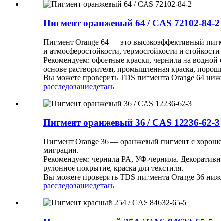
Пигмент оранжевый 64 / CAS 72102-84-2
Пигмент Orange 64 — это высокоэффективный пигме
и атмосферостойкости, термостойкости и стойкости
Рекомендуем: офсетные краски, чернила на водной 
основе растворителя, промышленная краска, порошко
Вы можете проверить TDS пигмента Orange 64 ниж
расследование
деталь
Пигмент оранжевый 36 / CAS 12236-62-3
Пигмент Orange 36 — оранжевый пигмент с хороше
миграции.
Рекомендуем: чернила PA, УФ-чернила. Декоративна
рулонное покрытие, краска для текстиля.
Вы можете проверить TDS пигмента Orange 36 ниж
расследование
деталь