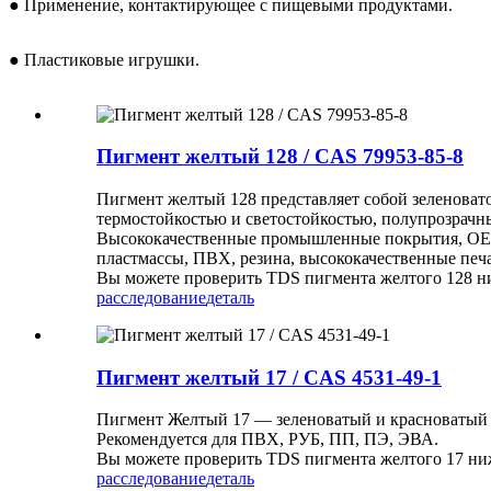
● Применение, контактирующее с пищевыми продуктами.
● Пластиковые игрушки.
Пигмент желтый 128 / CAS 79953-85-8
Пигмент желтый 128 представляет собой зеленова
термостойкостью и светостойкостью, полупрозрачн
Высококачественные промышленные покрытия, OEM-к
пластмассы, ПВХ, резина, высококачественные печа
Вы можете проверить TDS пигмента желтого 128 н
расследование
деталь
Пигмент желтый 17 / CAS 4531-49-1
Пигмент Желтый 17 — зеленоватый и красноватый 
Рекомендуется для ПВХ, РУБ, ПП, ПЭ, ЭВА.
Вы можете проверить TDS пигмента желтого 17 ни
расследование
деталь