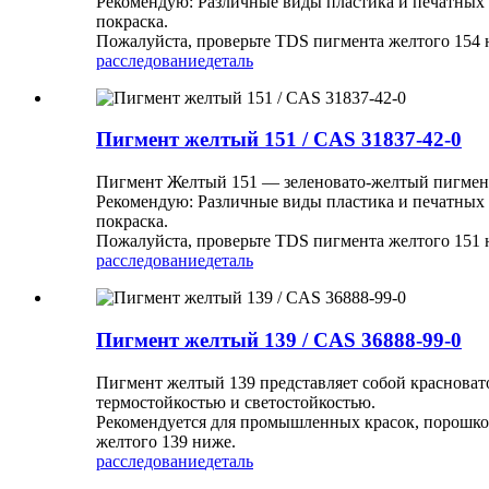
Рекомендую: Различные виды пластика и печатных к
покраска.
Пожалуйста, проверьте TDS пигмента желтого 154 
расследование
деталь
Пигмент желтый 151 / CAS 31837-42-0
Пигмент Желтый 151 — зеленовато-желтый пигмент 
Рекомендую: Различные виды пластика и печатных к
покраска.
Пожалуйста, проверьте TDS пигмента желтого 151 
расследование
деталь
Пигмент желтый 139 / CAS 36888-99-0
Пигмент желтый 139 представляет собой краснова
термостойкостью и светостойкостью.
Рекомендуется для промышленных красок, порошко
желтого 139 ниже.
расследование
деталь