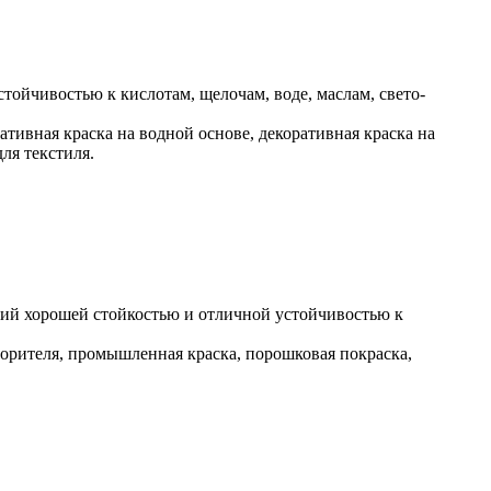
ойчивостью к кислотам, щелочам, воде, маслам, свето-
ативная краска на водной основе, декоративная краска на
ля текстиля.
ий хорошей стойкостью и отличной устойчивостью к
ворителя, промышленная краска, порошковая покраска,