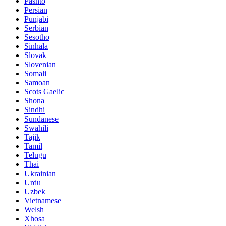
Pashto
Persian
Punjabi
Serbian
Sesotho
Sinhala
Slovak
Slovenian
Somali
Samoan
Scots Gaelic
Shona
Sindhi
Sundanese
Swahili
Tajik
Tamil
Telugu
Thai
Ukrainian
Urdu
Uzbek
Vietnamese
Welsh
Xhosa