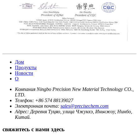
Дом
Продукты
Новости
О
Компания Ningbo Precision New Material Technology CO.,
LTD.
Телефон:
+86 574 88139027
Электронная почта:
sales@precisechem.com
Адрес:
Деревня Туцяо, улица Чжунхэ, Иньчжоу, Нинбо,
Китай.
свяжитесь с нами здесь