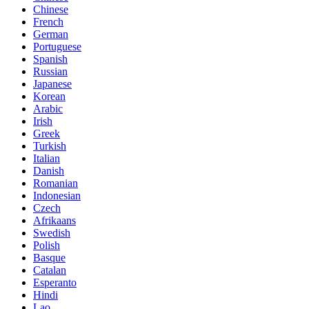
Chinese
French
German
Portuguese
Spanish
Russian
Japanese
Korean
Arabic
Irish
Greek
Turkish
Italian
Danish
Romanian
Indonesian
Czech
Afrikaans
Swedish
Polish
Basque
Catalan
Esperanto
Hindi
Lao