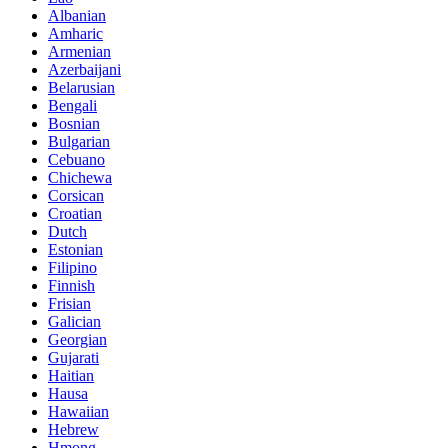
Albanian
Amharic
Armenian
Azerbaijani
Belarusian
Bengali
Bosnian
Bulgarian
Cebuano
Chichewa
Corsican
Croatian
Dutch
Estonian
Filipino
Finnish
Frisian
Galician
Georgian
Gujarati
Haitian
Hausa
Hawaiian
Hebrew
Hmong