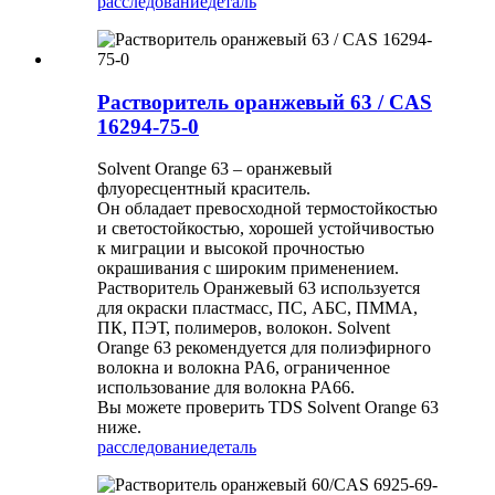
расследование
деталь
Растворитель оранжевый 63 / CAS
16294-75-0
Solvent Orange 63 – оранжевый
флуоресцентный краситель.
Он обладает превосходной термостойкостью
и светостойкостью, хорошей устойчивостью
к миграции и высокой прочностью
окрашивания с широким применением.
Растворитель Оранжевый 63 используется
для окраски пластмасс, ПС, АБС, ПММА,
ПК, ПЭТ, полимеров, волокон. Solvent
Orange 63 рекомендуется для полиэфирного
волокна и волокна PA6, ограниченное
использование для волокна PA66.
Вы можете проверить TDS Solvent Orange 63
ниже.
расследование
деталь