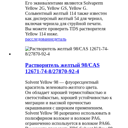
Его эквивалентами являются Solvaperm
Yellow 2G, Yellow GS, Yellow G.
Сольвентный желтый 114 также известен
как дисперсный желтый 54 для чернил,
включая чернила для струйной печати.
Вы можете проверить TDS растворителя
Yellow 114 ниже.
расследование
деталь
Растворитель желтый 98/CAS
12671-74-8/27870-92-4
Solvent Yellow 98 — флуоресцентный
краситель зеленовато-желтого цвета.
Он обладает хорошей термостойкостью и
светостойкостью, хорошей устойчивостью к
миграции и высокой прочностью
окрашивания с широким применением.
Solvent Yellow 98 разрешено использовать в
полиэфирном волокне и волокне PA6,
ограниченно используется в волокне PA66.