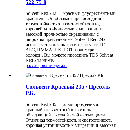
522-75-8
Solvent Red 242 — красный флуоресцентный
краситель. Он обладает превосходной
термостойкостью и светостойкостью,
хорошей устойчивостью к миграции и
высокой прочностью окрашивания с
широким применением. Solvent Red 242
используется для окраски пластмасс, ПС,
АБС, ПММА, ПК, ПЭТ, полимеров,
волокон. Вы можете проверить TDS Solvent
Red 242 ниже.
расследование
деталь
Сольвент Красный 235 / Пресоль
Р.Б.
Solvent Red 235 — алый прозрачный
красный сольвентный краситель,
обладающий высокой стойкостью цвета.
Отличная термостойкость и светостойкость,
хорошая устойчивость к миграции и высокая