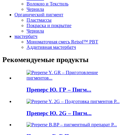
Волокно и Текстиль
Чернила
Органический пигмент
Пластмассы
Покраска и покрытие
Чернила
мастербатч
Мономаточная смесь Reisol™ PBT
Аддитивная мастербатч
Рекомендуемые продукты
Преперс Ю. ГР – Пигм...
Преперс Ю. 2G – Пигм...