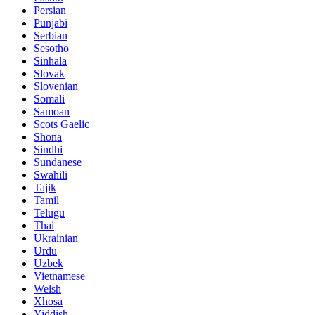
Persian
Punjabi
Serbian
Sesotho
Sinhala
Slovak
Slovenian
Somali
Samoan
Scots Gaelic
Shona
Sindhi
Sundanese
Swahili
Tajik
Tamil
Telugu
Thai
Ukrainian
Urdu
Uzbek
Vietnamese
Welsh
Xhosa
Yiddish