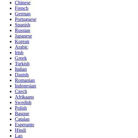
Chinese
French
German
Portuguese
Spanish
Russian
Japanese
Korean
Arabic
Irish
Greek
Turkish
Italian
Danish
Romanian
Indonesian
Czech
Afrikaans
Swedish
Polish
Basque
Catalan
Esperanto
Hindi
Lao