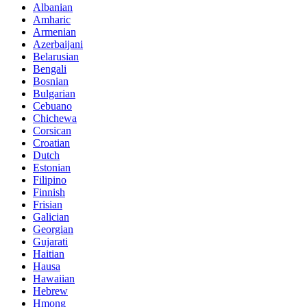
Albanian
Amharic
Armenian
Azerbaijani
Belarusian
Bengali
Bosnian
Bulgarian
Cebuano
Chichewa
Corsican
Croatian
Dutch
Estonian
Filipino
Finnish
Frisian
Galician
Georgian
Gujarati
Haitian
Hausa
Hawaiian
Hebrew
Hmong