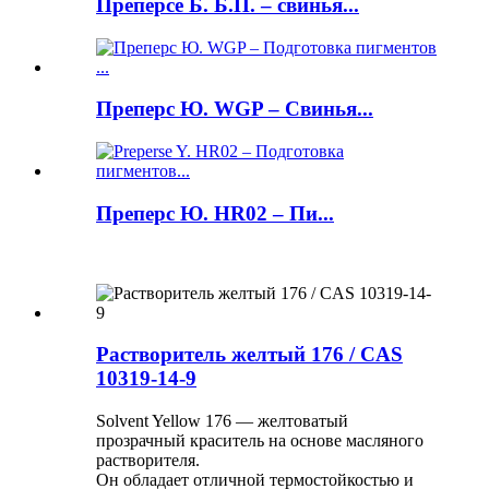
Преперсе Б. Б.П. – свинья...
Преперс Ю. WGP – Свинья...
Преперс Ю. HR02 – Пи...
Растворитель желтый 176 / CAS
10319-14-9
Solvent Yellow 176 — желтоватый
прозрачный краситель на основе масляного
растворителя.
Он обладает отличной термостойкостью и