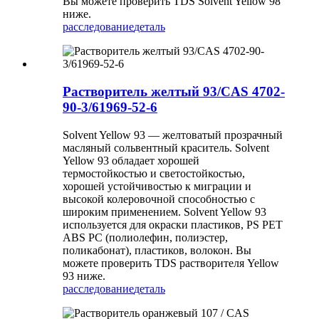
Вы можете проверить TDS Solvent Yellow 98
ниже.
расследование
деталь
Растворитель желтый 93/CAS 4702-
90-3/61969-52-6
Solvent Yellow 93 — желтоватый прозрачный
масляный сольвентный краситель. Solvent
Yellow 93 обладает хорошей
термостойкостью и светостойкостью,
хорошей устойчивостью к миграции и
высокой колеровочной способностью с
широким применением. Solvent Yellow 93
используется для окраски пластиков, PS PET
ABS PC (полиолефин, полиэстер,
поликабонат), пластиков, волокон. Вы
можете проверить TDS растворителя Yellow
93 ниже.
расследование
деталь