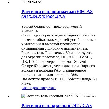
Растворитель оранжевый 60/CAS
6925-69-5/61969-47-9
Solvent Orange 60 – ярко-оранжевый
краситель.
Он обладает превосходной термостойкостью
и светостойкостью, хорошей устойчивостью
к миграции и высокой прочностью
окрашивания с широким применением.
Растворитель Оранжевый 60 используется
для окраски пластмасс, ПС, АБС, ПММА,
ПК, ПЭТ, полимеров, волокон. Solvent
Orange 60 рекомендуется для полиэфирного
волокна и волокна PA6, ограниченное
использование для волокна PA66.
Вы можете проверить TDS Solvent Orange 60
ниже.
расследование
деталь
Растворитель красный 242 / CAS