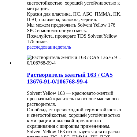
светостойкостью, хорошей устойчивостью к
миграции.
Краски для пластика, ПС, АБС, ПММА, ПК,
ПЭТ, полимера, волокна, чернил.
Мы можем предложить Solvent Yellow 176
SPC и мономаточную смесь.
Пожалуйста, проверьте TDS Solvent Yellow
176 ниже.
расследование
деталь
Растворитель желтый 163 / CAS
13676-91-0/106768-99-4
Solvent Yellow 163 — красновато-желтый
прозрачный краситель на основе масляного
растворителя.
Он обладает превосходной термостойкостью
и светостойкостью, хорошей устойчивостью
к миграции и высокой прочностью
окрашивания с широким применением.
Solvent Yellow 163 используется для окраски