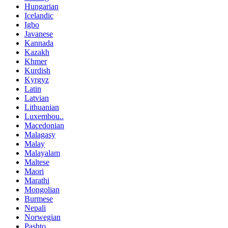
Hungarian
Icelandic
Igbo
Javanese
Kannada
Kazakh
Khmer
Kurdish
Kyrgyz
Latin
Latvian
Lithuanian
Luxembou..
Macedonian
Malagasy
Malay
Malayalam
Maltese
Maori
Marathi
Mongolian
Burmese
Nepali
Norwegian
Pashto